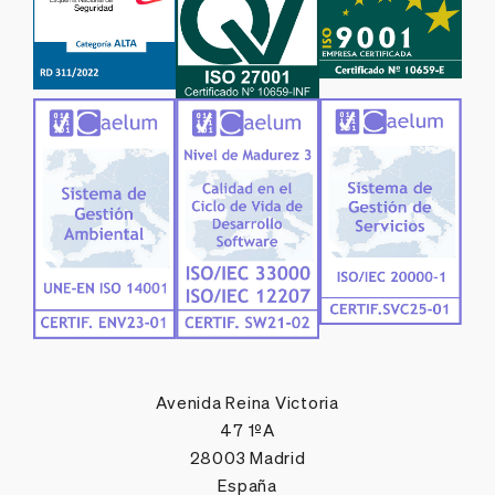
Avenida Reina Victoria
47 1ºA
28003 Madrid
España