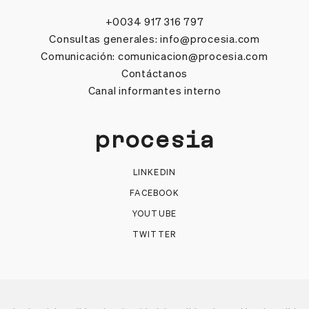
+0034 917 316 797
Consultas generales:
info@procesia.com
Comunicación:
comunicacion@procesia.com
Contáctanos
Canal informantes interno
procesia
LINKEDIN
FACEBOOK
YOUTUBE
TWITTER