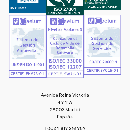
Avenida Reina Victoria
47 1ºA
28003 Madrid
España
+0034 917 316 797