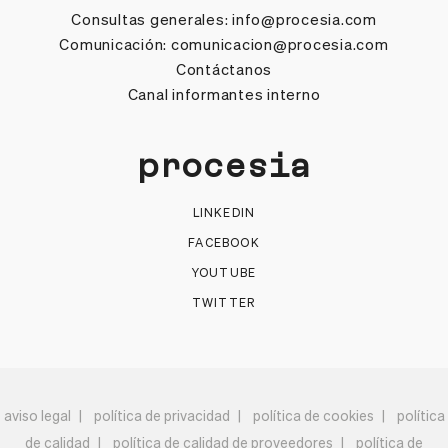
Consultas generales:
info@procesia.com
Comunicación:
comunicacion@procesia.com
Contáctanos
Canal informantes interno
procesia
LINKEDIN
FACEBOOK
YOUTUBE
TWITTER
aviso legal
política de privacidad
política de cookies
política
de calidad
política de calidad de proveedores
política de