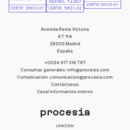
Avenida Reina Victoria
47 1ºA
28003 Madrid
España
+0034 917 316 797
Consultas generales:
info@procesia.com
Comunicación:
comunicacion@procesia.com
Contáctanos
Canal informantes interno
procesia
LINKEDIN