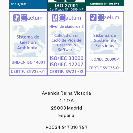
Avenida Reina Victoria
47 1ºA
28003 Madrid
España
+0034 917 316 797