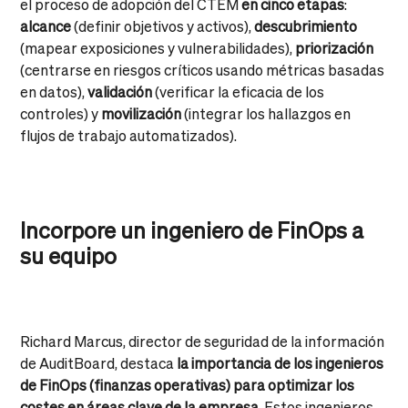
el proceso de adopción del CTEM
en cinco etapas
:
alcance
(definir objetivos y activos),
descubrimiento
(mapear exposiciones y vulnerabilidades),
priorización
(centrarse en riesgos críticos usando métricas basadas
en datos),
validación
(verificar la eficacia de los
controles) y
movilización
(integrar los hallazgos en
flujos de trabajo automatizados).
Incorpore un ingeniero de FinOps a
su equipo
Richard Marcus, director de seguridad de la información
de AuditBoard, destaca
la importancia de los ingenieros
de FinOps (finanzas operativas) para optimizar los
costes en áreas clave de la empresa
. Estos ingenieros