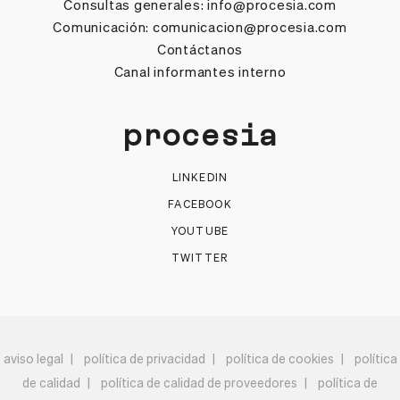
Consultas generales:
info@procesia.com
Comunicación:
comunicacion@procesia.com
Contáctanos
Canal informantes interno
procesia
LINKEDIN
FACEBOOK
YOUTUBE
TWITTER
aviso legal
política de privacidad
política de cookies
política
de calidad
política de calidad de proveedores
política de