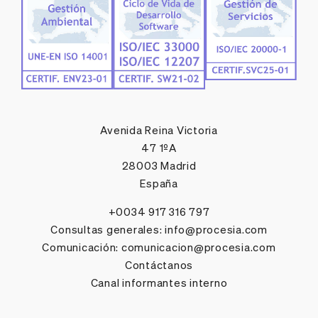
Avenida Reina Victoria
47 1ºA
28003 Madrid
España
+0034 917 316 797
Consultas generales:
info@procesia.com
Comunicación:
comunicacion@procesia.com
Contáctanos
Canal informantes interno