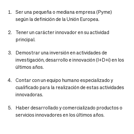
Ser una pequeña o mediana empresa (Pyme)
según la definición de la Unión Europea.
Tener un carácter innovador en su actividad
principal.
Demostrar una inversión en actividades de
investigación, desarrollo e innovación (I+D+i) en los
últimos años.
Contar con un equipo humano especializado y
cualificado para la realización de estas actividades
innovadoras.
Haber desarrollado y comercializado productos o
servicios innovadores en los últimos años.