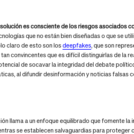
solución es consciente de los riesgos asociados co
cnologías que no están bien diseñadas o que se uti
lo claro de esto son los
deepfakes
, que son repre
tan convincentes que es difícil distinguirlas de la r
tencial de socavar la integridad del debate político
icas, al difundir desinformación y noticias falsas c
ución llama a un enfoque equilibrado que fomente la i
ientras se establecen salvaguardias para proteger 