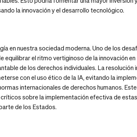
fiables. Esto podría fomentar una mayor inversión y
ando la innovación y el desarrollo tecnológico.
ogía en nuestra sociedad moderna. Uno de los desaf
e equilibrar el ritmo vertiginoso de la innovación en
ntable de los derechos individuales. La resolución 
rse con el uso ético de la IA, evitando la imple
 normas internacionales de derechos humanos. Este 
 críticos sobre la implementación efectiva de esta
parte de los Estados.