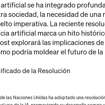
 artificial se ha integrado profun
tra sociedad, la necesidad de una 
uelto imperativa. La reciente resol
cia artificial marca un hito históri
post explorará las implicaciones de
ómo podría moldear el futuro de la 
ificado de la Resolución
de las Naciones Unidas ha adoptado una resolució
 mal uso de la IA, promoviendo su desarrollo seguro y