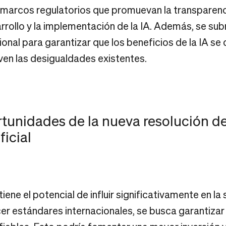
e marcos regulatorios que promuevan la transparenc
arrollo y la implementación de la IA. Además, se su
onal para garantizar que los beneficios de la IA se
ven las desigualdades existentes.
tunidades de la nueva resolución d
ficial
tiene el potencial de influir significativamente en la
er estándares internacionales, se busca garantizar