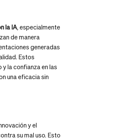
n la IA
, especialmente
lizan de manera
sentaciones generadas
ealidad. Estos
 y la confianza en las
on una eficacia sin
nnovación y el
contra su mal uso. Esto