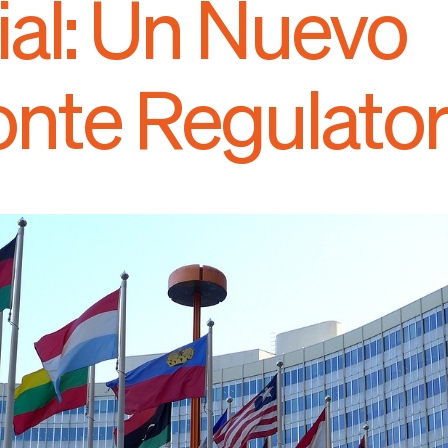
cial: Un Nuevo
onte Regulator