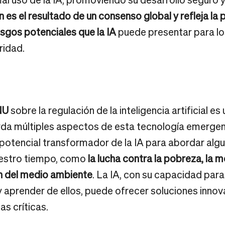
n es el resultado de un consenso global y refleja la
esgos potenciales que la IA
puede presentar para l
ridad.
NU
sobre la regulación de la inteligencia artificial 
a múltiples aspectos de esta tecnología emergente
 potencial transformador de la IA para abordar alg
estro tiempo, como
la lucha contra la pobreza, la m
ón del medio ambiente
. La IA, con su capacidad par
 aprender de ellos, puede ofrecer soluciones innov
s críticas.