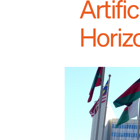
Artifi
Horiz