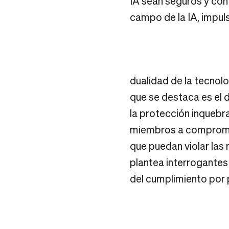
IA sean seguros y con
campo de la IA, impuls
dualidad de la tecnol
que se destaca es el d
la protección inquebra
miembros a compromete
que puedan violar las
plantea interrogantes
del cumplimiento por 