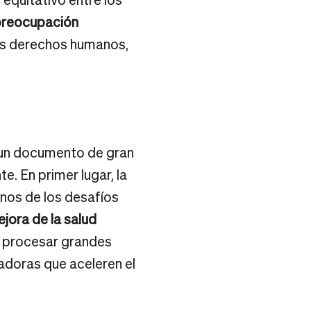
 preocupación
os derechos humanos,
es un documento de gran
. En primer lugar, la
unos de los desafíos
ejora de la salud
a procesar grandes
adoras que aceleren el