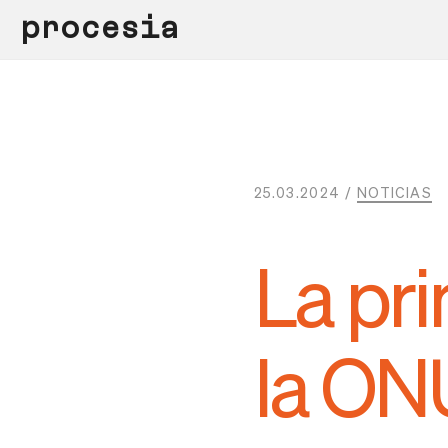
procesia
25.03.2024 /
NOTICIAS
La pr
la ONU