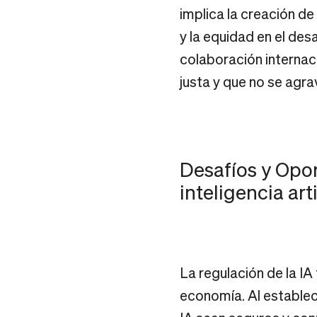
implica la creación d
y la equidad en el des
colaboración internaci
justa y que no se agra
Desafíos y Opor
inteligencia arti
La regulación de la IA 
economía. Al establec