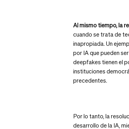
Al mismo tiempo, la re
cuando se trata de te
inapropiada. Un ejemp
por IA que pueden ser 
deepfakes tienen el po
instituciones democrát
precedentes.
Por lo tanto, la resol
desarrollo de la IA, m