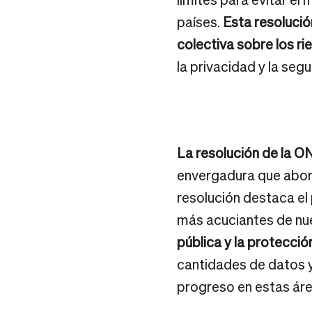
países.
Esta resolució
colectiva sobre los ri
la privacidad y la segu
La resolución de la O
envergadura que abord
resolución destaca el
más acuciantes de nu
pública y la protecci
cantidades de datos y
progreso en estas área