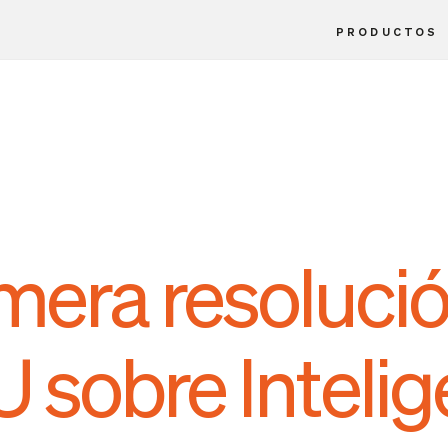
PRODUCTOS
imera resoluci
 sobre Intelig