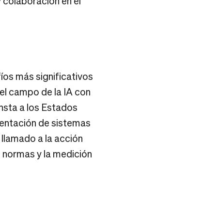
 colaboración en el
íos más significativos
 el campo de la IA con
insta a los Estados
mentación de sistemas
llamado a la acción
s normas y la medición