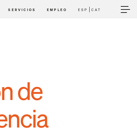
SERVICIOS
EMPLEO
ESP
CAT
ón de
encia