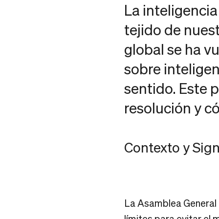
La inteligencia
tejido de nues
global se ha v
sobre inteligen
sentido. Este 
resolución y c
Contexto y Sign
La Asamblea General 
límites para evitar el